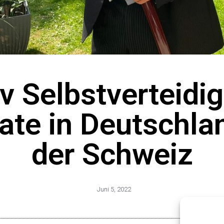
v Selbstverteidi
nate in Deutschla
der Schweiz
Juni 5, 2022